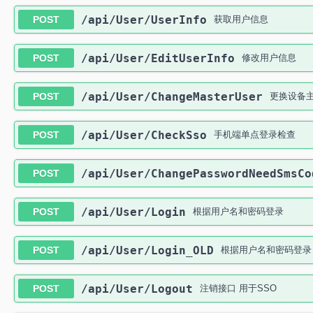
​/api​/User​/UserInfo
POST
获取用户信息
​/api​/User​/EditUserInfo
POST
修改用户信息
​/api​/User​/ChangeMasterUser
POST
更换设备
​/api​/User​/CheckSso
POST
手机端单点登录检查
​/api​/User​/ChangePasswordNeedSmsCo
POST
​/api​/User​/Login
POST
根据用户名和密码登录
​/api​/User​/Login_OLD
POST
根据用户名和密码登录
​/api​/User​/Logout
POST
注销接口 用于SSO