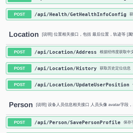
​/api​/Health​/GetHealthInfoConfig
POST
Location
[说明] 位置相关接口，包括 最后位置，轨迹等 [属
​/api​/Location​/Address
POST
根据经纬度获取中
​/api​/Location​/History
POST
获取历史定位信息
​/api​/Location​/UpdateUserPosition
POST
Person
[说明] 设备人员信息相关接口 人员头像 avatar字段
​/api​/Person​/SavePersonProfile
POST
保存手