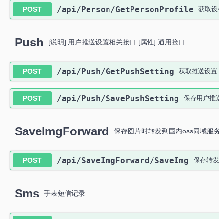
​/api​/Person​/GetPersonProfile
POST
获取设
Push
[说明] 用户推送设置相关接口 [属性] 通用接口
​/api​/Push​/GetPushSetting
POST
获取推送设置
​/api​/Push​/SavePushSetting
POST
保存用户推
SaveImgForward
保存图片时转发到国内oss同域服
​/api​/SaveImgForward​/SaveImg
POST
保存转发
Sms
手表短信记录