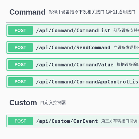
Command
[说明] 设备指令下发相关接口 [属性] 通用接口
​/api​/Command​/CommandList
POST
获取设备支持
​/api​/Command​/SendCommand
POST
向设备发送指
​/api​/Command​/CommandValue
POST
根据设备编
​/api​/Command​/CommandAppControlLis
POST
Custom
自定义控制器
​/api​/Custom​/CarEvent
POST
第三方车辆接口回调