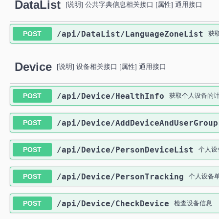
DataList
[说明] 公共字典信息相关接口 [属性] 通用接口
​/api​/DataList​/LanguageZoneList
POST
获
Device
[说明] 设备相关接口 [属性] 通用接口
​/api​/Device​/HealthInfo
POST
获取个人设备的
​/api​/Device​/AddDeviceAndUserGroup
POST
​/api​/Device​/PersonDeviceList
POST
个人设
​/api​/Device​/PersonTracking
POST
个人设备
​/api​/Device​/CheckDevice
POST
检查设备信息