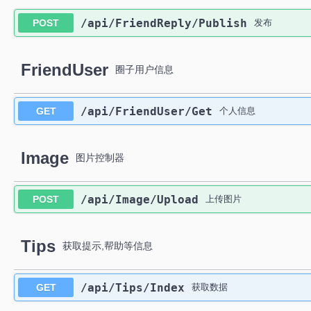
​/api​/FriendReply​/Publish
POST
发布
FriendUser
圈子用户信息
​/api​/FriendUser​/Get
GET
个人信息
Image
图片控制器
​/api​/Image​/Upload
POST
上传图片
Tips
获取提示,帮助等信息
​/api​/Tips​/Index
GET
获取数据