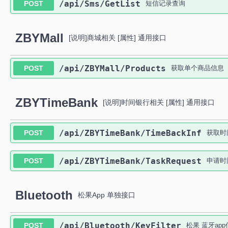
​/api​/Sms​/GetList
POST
短信记录查询
ZBYMall
[说明]商城相关 [属性] 通用接口
​/api​/ZBYMall​/Products
POST
获取单个商品信息
ZBYTimeBank
[说明]时间银行相关 [属性] 通用接口
​/api​/ZBYTimeBank​/TimeBackInf
POST
获取时
​/api​/ZBYTimeBank​/TaskRequest
POST
申请时
Bluetooth
松果App 单独接口
​/api​/Bluetooth​/KeyFilter
POST
松果 蓝牙ap