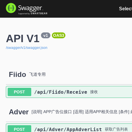
Select
API V1
v1
OAS3
/swagger/v1/swagger.json
Fiido
飞道专用
​/api​/Fiido​/Receive
POST
接收
Adver
[说明] APP广告位接口 [适用] 适用APP相关信息 [条
​/api​/Adver​/AppAdverList
POST
获取广告列表